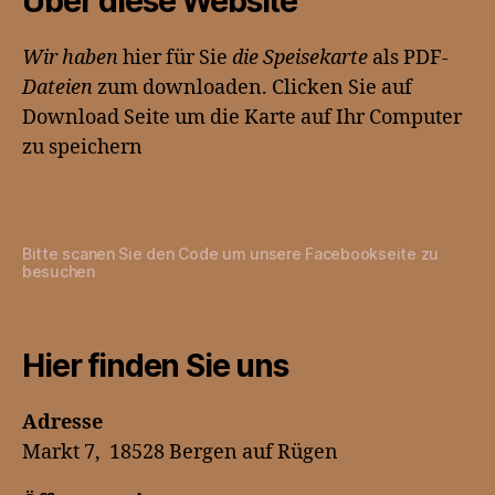
Über diese Website
Wir haben
hier für Sie
die Speisekarte
als PDF-
Dateien
zum downloaden. Clicken Sie auf
Download Seite um die Karte auf Ihr Computer
zu speichern
Bitte scanen Sie den Code um unsere Facebookseite zu
besuchen
Hier finden Sie uns
Adresse
Markt 7, 18528 Bergen auf Rügen