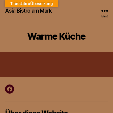
Translate »Übesetzung
Asia Bistro am Mark
Menü
Warme Küche
Facebook