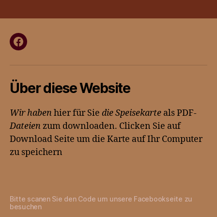
Facebook
Über diese Website
Wir haben
hier für Sie
die Speisekarte
als PDF-
Dateien
zum downloaden. Clicken Sie auf
Download Seite um die Karte auf Ihr Computer
zu speichern
Bitte scanen Sie den Code um unsere Facebookseite zu
besuchen