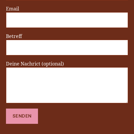
Email
Betreff
Deine Nachrict (optional)